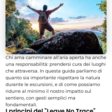
Chi ama camminare all’aria aperta ha anche
una responsabilità: prendersi cura dei luoghi
che attraversa. In questa guida parliamo di
quanto sia importante rispettare la natura
durante le escursioni, e di come possiamo
ridurre al minimo il nostro impatto sul
sentiero, con gesti semplici ma
fondamentali.
I principi del "Leave No Trace"