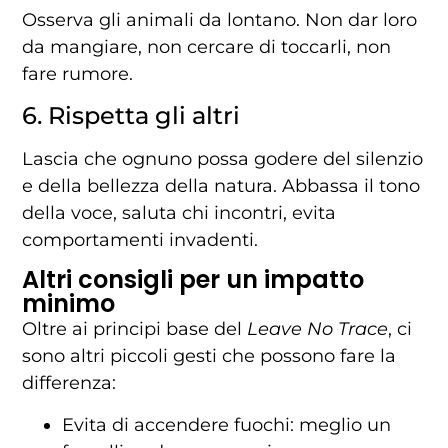
Osserva
gli
animali
da
lontano.
Non
dar
loro
da
mangiare,
non
cercare
di
toccarli,
non
fare
rumore.
6.
Rispetta
gli
altri
Lascia
che
ognuno
possa
godere
del
silenzio
e
della
bellezza
della
natura.
Abbassa
il
tono
della
voce,
saluta
chi
incontri,
evita
comportamenti
invadenti.
Altri consigli per un impatto
minimo
Oltre
ai
principi
base
del
Leave
No
Trace
,
ci
sono
altri
piccoli
gesti
che
possono
fare
la
differenza:
Evita
di
accendere
fuochi:
meglio
un