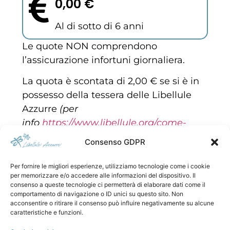
0,00 €
Al di sotto di 6 anni
Le quote NON comprendono
l’assicurazione infortuni giornaliera.
La quota è scontata di 2,00 € se si è in
possesso della tessera delle Libellule
Azzurre
(per
info
https://www.libellule.org/come-
partecipare
)
Consenso GDPR
Data
Per fornire le migliori esperienze, utilizziamo tecnologie come i cookie
per memorizzare e/o accedere alle informazioni del dispositivo. Il
Dove
consenso a queste tecnologie ci permetterà di elaborare dati come il
comportamento di navigazione o ID unici su questo sito. Non
Durata
acconsentire o ritirare il consenso può influire negativamente su alcune
caratteristiche e funzioni.
Circa ... ore