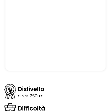
Dislivello
circa 250 m
Difficoltà