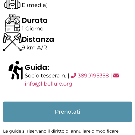
E (media)
Durata
1 Giorno
Distanza
9 km A/R
Guida:
Socio tessera n. |
3890195358
|
info@libellule.org
Prenotati
Le guide si riservano il diritto di annullare o modificare