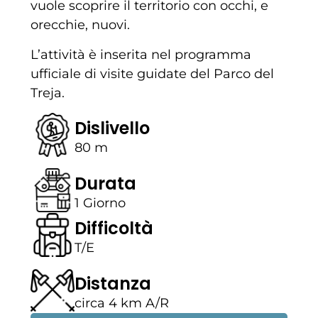
vuole scoprire il territorio con occhi, e
orecchie, nuovi.
L’attività è inserita nel programma
ufficiale di visite guidate del Parco del
Treja.
Dislivello
80 m
Durata
1 Giorno
Difficoltà
T/E
Distanza
circa 4 km A/R