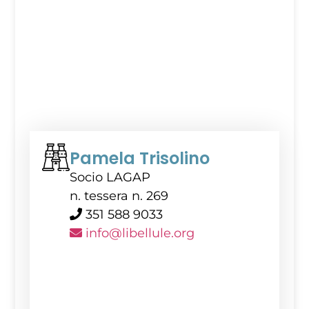
Pamela Trisolino
Socio LAGAP
n. tessera n. 269
351 588 9033
info@libellule.org