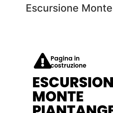
Escursione Monte 
Pagina in
costruzione
ESCURSION
MONTE
PIANTANGE