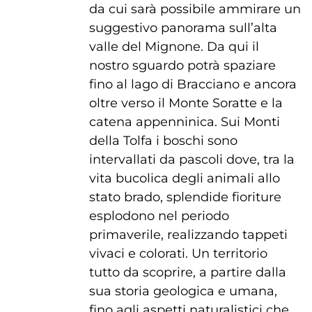
da cui sarà possibile ammirare un
suggestivo panorama sull’alta
valle del Mignone. Da qui il
nostro sguardo potrà spaziare
fino al lago di Bracciano e ancora
oltre verso il Monte Soratte e la
catena appenninica. Sui Monti
della Tolfa i boschi sono
intervallati da pascoli dove, tra la
vita bucolica degli animali allo
stato brado, splendide fioriture
esplodono nel periodo
primaverile, realizzando tappeti
vivaci e colorati. Un territorio
tutto da scoprire, a partire dalla
sua storia geologica e umana,
fino agli aspetti naturalistici che