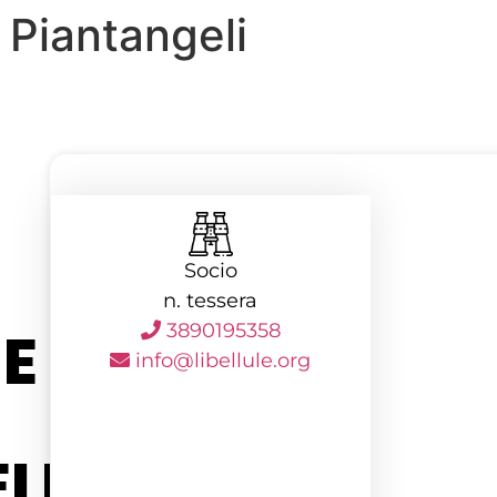
Piantangeli
Socio
n. tessera
E
3890195358
info@libellule.org
LI