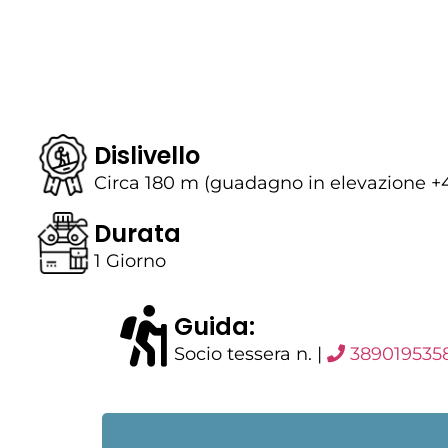
Dislivello
Circa 180 m (guadagno in elevazione +
Durata
1 Giorno
Guida:
Socio tessera n. |
389019535