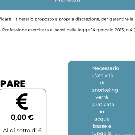
ficare l’itinerario proposto a propria discrezione, per garantire l
–
Professione esercitata ai sensi della legge 14 gennaio 2013, n.4 (
Necessario
L’attività
IPARE
di
snorkeling
verrà
praticata
in
0,00 €
acque
basse e
Al di sotto di 6
lungo la