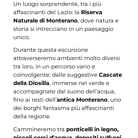
Un luogo sorprendente, tra i più
affascinanti del Lazio: la
Riserva
Naturale di Monterano
, dove natura e
storia si intrecciano in un paesaggio
unico.
Durante questa escursione
attraverseremo ambienti molto diversi
tra loro, in un percorso vario e
coinvolgente: dalle suggestive
Cascate
della Diosilla
, immerse nel verde e
accompagnate dal suono dell’acqua,
fino ai resti dell’
antica Monterano
, uno
dei borghi fantasma più affascinanti
della regione.
Cammineremo tra
ponticelli in legno,
piccoli corsi d’acqua, depositi sulfurei