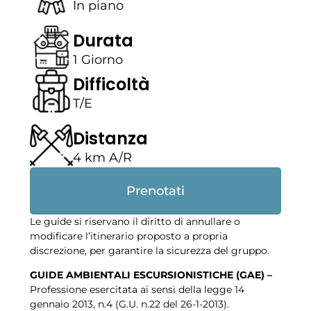
In piano
Durata
1 Giorno
Difficoltà
T/E
Distanza
4 km A/R
Prenotati
Le guide si riservano il diritto di annullare o
modificare l’itinerario proposto a propria
discrezione, per garantire la sicurezza del gruppo.
GUIDE AMBIENTALI ESCURSIONISTICHE (GAE) –
Professione esercitata ai sensi della legge 14
gennaio 2013, n.4 (G.U. n.22 del 26-1-2013).