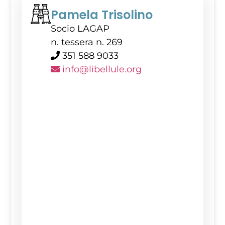
Pamela Trisolino
Socio LAGAP
n. tessera n. 269
351 588 9033
info@libellule.org