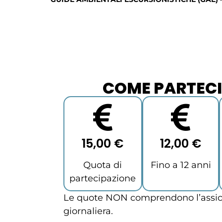
COME PARTEC
15,00 €
12,00 €
Quota di
Fino a 12 anni
partecipazione
Le quote NON comprendono l’assicu
giornaliera.