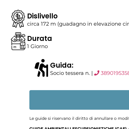
Dislivello
circa 172 m (guadagno in elevazione ci
Durata
1 Giorno
Guida:
Socio tessera n. |
389019535
Le guide si riservano il diritto di annullare o modi
GUIDE AMBIENTALI ESCURSIONISTICHE (GAE) 