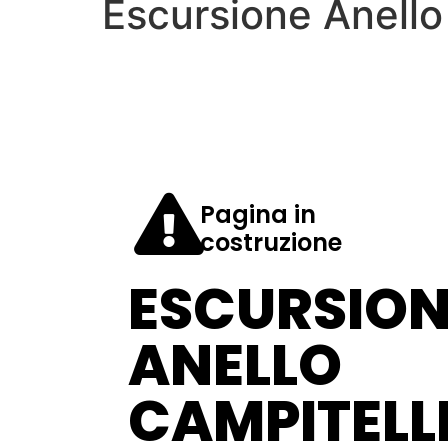
Escursione Anello
Pagina in
costruzione
ESCURSION
ANELLO
CAMPITELL