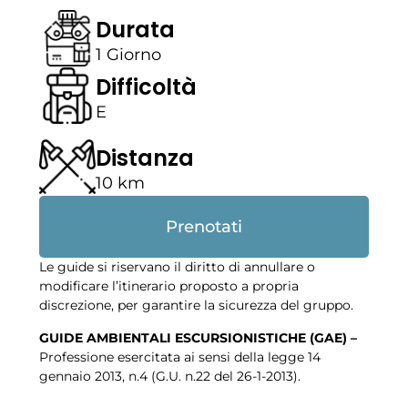
Durata
1 Giorno
Difficoltà
E
Distanza
10 km
Prenotati
Le guide si riservano il diritto di annullare o
modificare l’itinerario proposto a propria
discrezione, per garantire la sicurezza del gruppo.
GUIDE AMBIENTALI ESCURSIONISTICHE (GAE) –
Professione esercitata ai sensi della legge 14
gennaio 2013, n.4 (G.U. n.22 del 26-1-2013).