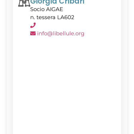
Giorgia Cribari
Socio AIGAE
n. tessera LA602
info@libellule.org